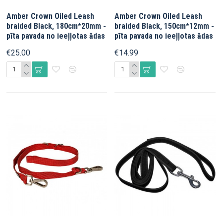
Amber Crown Oiled Leash
Amber Crown Oiled Leash
braided Black, 180cm*20mm -
braided Black, 150cm*12mm -
pīta pavada no ieeļļotas ādas
pīta pavada no ieeļļotas ādas
€25.00
€14.99