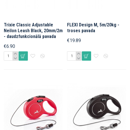
Trixie Classic Adjustable
FLEXI Design M, 5m/20kg -
Neilon Leash Black, 20mm/2m
troses pavada
- daudzfunkcionālā pavada
€19.89
€6.90