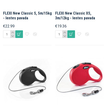
FLEXI New Classic S, 5m/15kg
FLEXI New Classic XS,
- lentes pavada
3m/12kg - lentes pavada
€22.99
€19.36