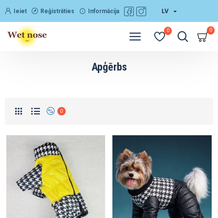
LV
Ieiet
Reģistrēties
Informācija
0
0
Apģērbs
0