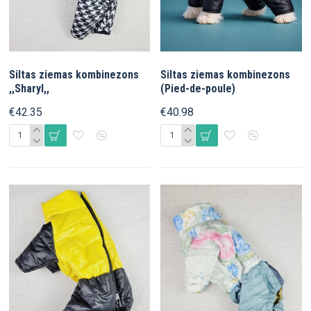
Siltas ziemas kombinezons
Siltas ziemas kombinezons
,,Sharyl,,
(Pied-de-poule)
€42.35
€40.98