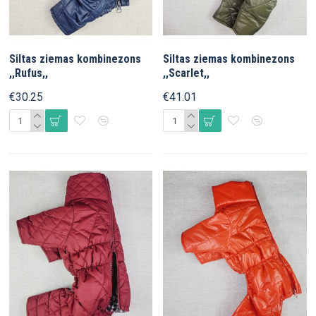
Siltas ziemas kombinezons
Siltas ziemas kombinezons
,,Rufus,,
,,Scarlet,,
€30.25
€41.01