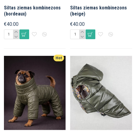
Siltas ziemas kombinezons
Siltas ziemas kombinezons
(bordeaux)
(beige)
€40.00
€40.00
Hot