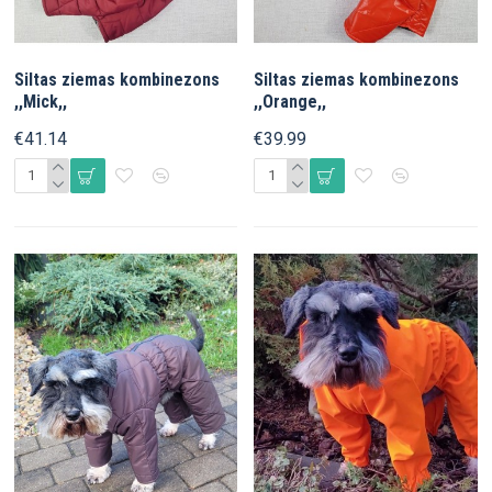
Siltas ziemas kombinezons
Siltas ziemas kombinezons
,,Mick,,
,,Orange,,
€41.14
€39.99