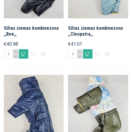
Siltas ziemas kombinezons
Siltas ziemas kombinezons
,,Bee,,
,,Cleopatra,,
€40.98
€41.01