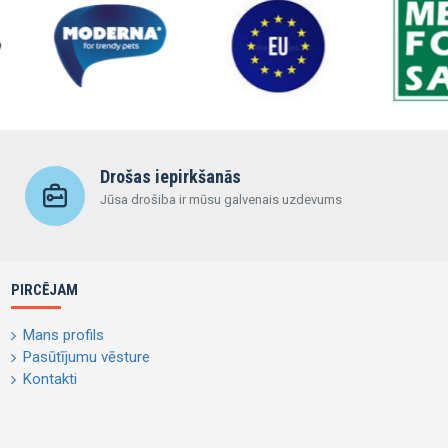
Drošas iepirkšanās
Jūsa drošiba ir mūsu galvenais uzdevums
PIRCĒJAM
Mans profils
Pasūtījumu vēsture
Kontakti