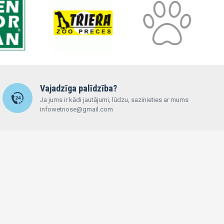
Vajadzīga palīdzība?
Ja jums ir kādi jautājumi, lūdzu, sazinieties ar mums
infowetnose@gmail.com