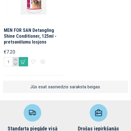
MEN FOR SAN Detangling
Shine Conditioner, 125ml -
pretsavēlumu losjons
€7.20
Jūs esat sasniedzis saraksta beigas.
Standarta piegāde visā
Drošas iepirkšanās