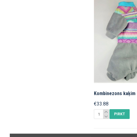
Kombinezons kaķim (
€33.88
PIRKT