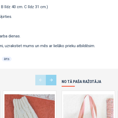
 B līdz 40 cm. C līdz 31 cm.)
ķirties.
arba dienas.
i, uzrakstiet mums un mēs ar lielāko prieku atbildēsim.
ērts
NO TĀ PAŠA RAŽOTĀJA