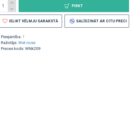
PIRKT
IELIKT VĒLMJU SARAKSTĀ
SALĪDZINĀT AR CITU PRECI
Pieejamība:
1
Ražotājs:
Wet nose
Preces kods:
WNk209