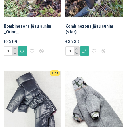
Kombinezons jūsu sunim
Kombinezons jūsu sunim
,,Orion,,
(star)
€35.09
€36.30
Hot