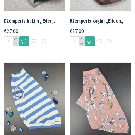
Džemperis kaķim ,,Eden,,
Džemperis kaķim ,,Eileen,,
€27.00
€27.00