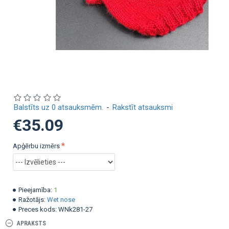
Balstīts uz 0 atsauksmēm.
-
Rakstīt atsauksmi
€35.09
Apģērbu izmērs
Pieejamība:
1
Ražotājs:
Wet nose
Preces kods:
WNk281-27
APRAKSTS