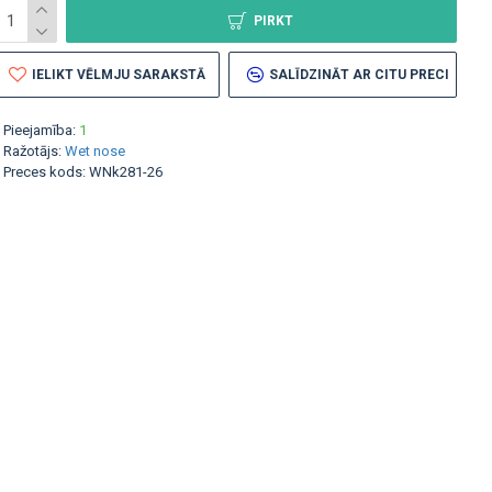
PIRKT
IELIKT VĒLMJU SARAKSTĀ
SALĪDZINĀT AR CITU PRECI
Pieejamība:
1
Ražotājs:
Wet nose
Preces kods:
WNk281-26